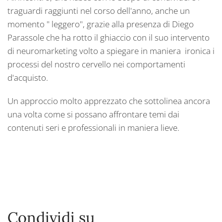
traguardi raggiunti nel corso dell'anno, anche un
momento " leggero", grazie alla presenza di Diego
Parassole che ha rotto il ghiaccio con il suo intervento
di neuromarketing volto a spiegare in maniera ironica i
processi del nostro cervello nei comportamenti
d'acquisto.
Un approccio molto apprezzato che sottolinea ancora
una volta come si possano affrontare temi dai
contenuti seri e professionali in maniera lieve.
Condividi su