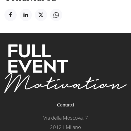
Contatti
Via della Moscova, 7
20121 Milano